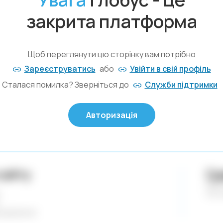
Х
Немає в наявності
закрита платформа
Ш
loni
нстр
Щоб переглянути цю сторінку вам потрібно
Зареєструватись
або
Увійти в свій профіль
Сталася помилка? Зверніться до
Служби підтримки
Авторизація
сайту
Гр
 Наклейки. Магніти.
Пн-П
Сб-
ходження